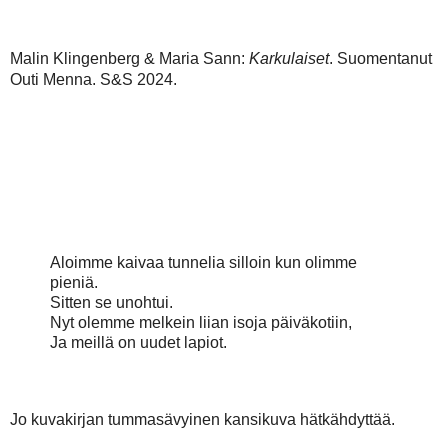
Malin Klingenberg & Maria Sann:
Karkulaiset
. Suomentanut
Outi Menna. S&S 2024.
Aloimme kaivaa tunnelia silloin kun olimme
pieniä.
Sitten se unohtui.
Nyt olemme melkein liian isoja päiväkotiin,
Ja meillä on uudet lapiot.
Jo kuvakirjan tummasävyinen kansikuva hätkähdyttää.