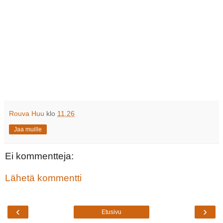
Rouva Huu
klo
11.26
Jaa muille
Ei kommentteja:
Lähetä kommentti
‹
›
Etusivu