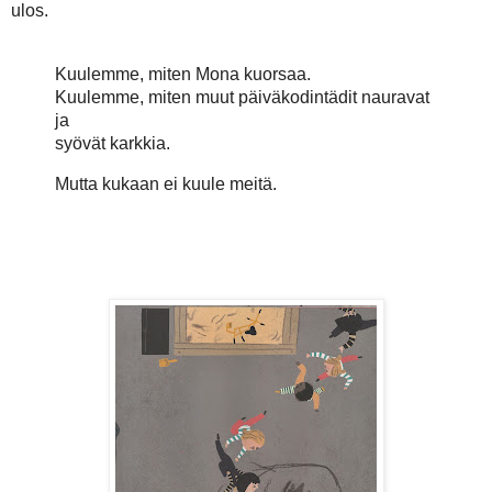
ulos.
Kuulemme, miten Mona kuorsaa.
Kuulemme, miten muut päiväkodintädit nauravat
ja
syövät karkkia.
Mutta kukaan ei kuule meitä.