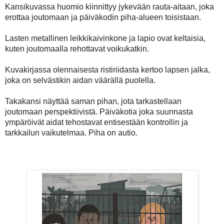
Kansikuvassa huomio kiinnittyy jykevään rauta-aitaan, joka
erottaa joutomaan ja päiväkodin piha-alueen toisistaan.
Lasten metallinen leikkikaivinkone ja lapio ovat keltaisia,
kuten joutomaalla rehottavat voikukatkin.
Kuvakirjassa olennaisesta ristiriidasta kertoo lapsen jalka,
joka on selvästikin aidan väärällä puolella.
Takakansi näyttää saman pihan, jota tarkastellaan
joutomaan perspektiivistä. Päiväkotia joka suunnasta
ympäröivät aidat tehostavat entisestään kontrollin ja
tarkkailun vaikutelmaa. Piha on autio.