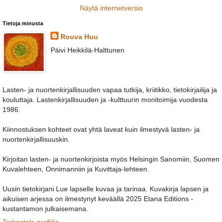
Näytä internetversio
Tietoja minusta
Rouva Huu
Päivi Heikkilä-Halttunen
Lasten- ja nuortenkirjallisuuden vapaa tutkija, kriitikko, tietokirjailija ja
kouluttaja. Lastenkirjallisuuden ja -kulttuurin monitoimija vuodesta
1986.
Kiinnostuksen kohteet ovat yhtä laveat kuin ilmestyvä lasten- ja
nuortenkirjallisuuskin.
Kirjoitan lasten- ja nuortenkirjoista myös Helsingin Sanomiin, Suomen
Kuvalehteen, Onnimanniin ja Kuvittaja-lehteen.
Uusin tietokirjani Lue lapselle kuvaa ja tarinaa. Kuvakirja lapsen ja
aikuisen arjessa on ilmestynyt keväällä 2025 Etana Editions -
kustantamon julkaisemana.