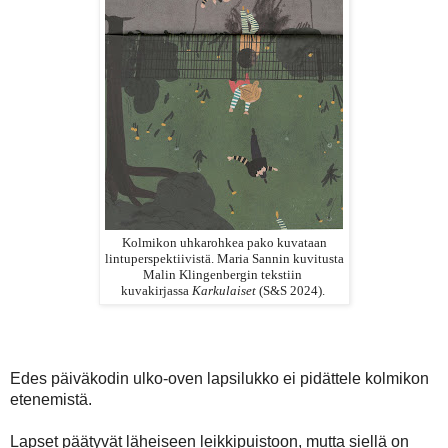
Kolmikon uhkarohkea pako kuvataan
lintuperspektiivistä.
Maria Sannin kuvitusta
Malin Klingenbergin tekstiin
kuvakirjassa
Karkulaiset
(S&S 2024).
Edes päiväkodin ulko-oven lapsilukko ei pidättele kolmikon
etenemistä.
Lapset päätyvät läheiseen leikkipuistoon, mutta siellä on